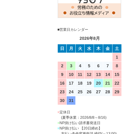
■営業日カレンダー
2026年8月
日
月
火
水
木
金
土
1
2
3
4
5
6
7
8
9
10
11
12
13
14
15
16
17
18
19
20
21
22
23
24
25
26
27
28
29
30
31
■
定休日
(夏季休業：2026/8/8～8/16)
■
NP掛け払い請求書発送日
■
NP掛け払い 【20日締め】
支払い条件変更申請 締切(～13:00)