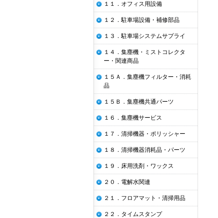
１１．オフィス用設備
１２．駐車場設備・補修部品
１３．駐車場システムサプライ
１４．集塵機・ミストコレクタ
ー・関連商品
１５Ａ．集塵機フィルター・消耗
品
１５Ｂ．集塵機共通パーツ
１６．集塵機サービス
１７．清掃機器・ポリッシャー
１８．清掃機器消耗品・パーツ
１９．床用洗剤・ワックス
２０．電解水関連
２１．フロアマット・清掃用品
２２．タイムスタンプ