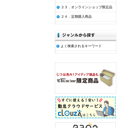
２３．オンラインショップ限定品
２４．定期購入商品
よく検索されるキーワード