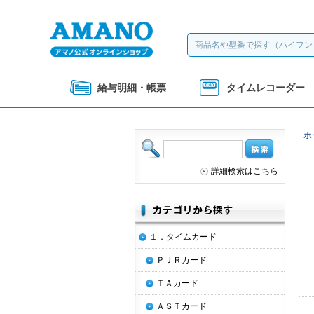
給与明細・帳票
タイムレコーダー
ホ
詳細検索はこちら
１．タイムカード
ＰＪＲカード
ＴＡカード
ＡＳＴカード