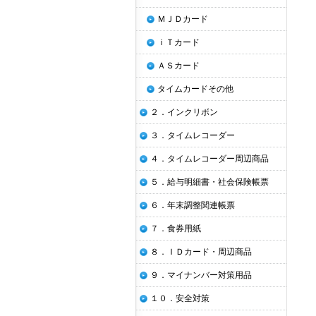
ＭＪＤカード
ｉＴカード
ＡＳカード
タイムカードその他
２．インクリボン
３．タイムレコーダー
４．タイムレコーダー周辺商品
５．給与明細書・社会保険帳票
６．年末調整関連帳票
７．食券用紙
８．ＩＤカード・周辺商品
９．マイナンバー対策用品
１０．安全対策