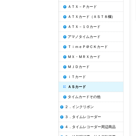
ＡＴＸ－Ｐカード
ＡＴＸカード（ＡＳＴ８欄）
ＡＴＸ－１０カード
アマノタイムカード
ＴｉｍｅＰ＠ＣＫカード
ＭＸ・ＭＲＸカード
ＭＪＤカード
ｉＴカード
ＡＳカード
タイムカードその他
２．インクリボン
３．タイムレコーダー
４．タイムレコーダー周辺商品