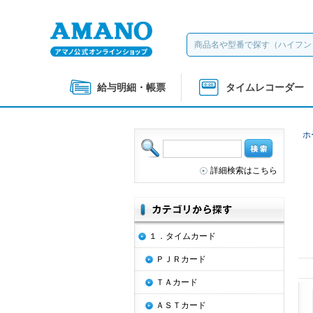
給与明細・帳票
タイムレコーダー
ホ
詳細検索はこちら
１．タイムカード
ＰＪＲカード
ＴＡカード
ＡＳＴカード