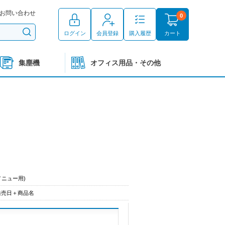
お問い合わせ
0
ログイン
会員登録
購入履歴
カート
集塵機
オフィス用品・その他
メニュー用)
発売日＋商品名