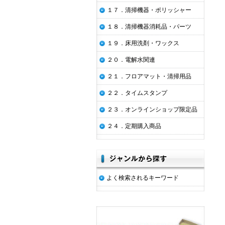
１７．清掃機器・ポリッシャー
１８．清掃機器消耗品・パーツ
１９．床用洗剤・ワックス
２０．電解水関連
２１．フロアマット・清掃用品
２２．タイムスタンプ
２３．オンラインショップ限定品
２４．定期購入商品
よく検索されるキーワード