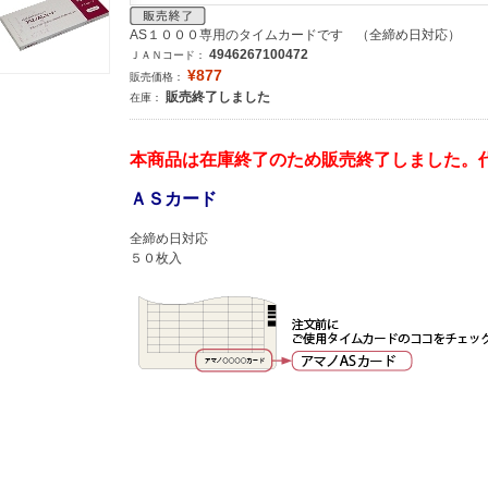
AS１０００専用のタイムカードです （全締め日対応）
4946267100472
ＪＡＮコード：
¥877
販売価格：
販売終了しました
在庫：
本商品は在庫終了のため販売終了しました。
ＡＳカード
全締め日対応
５０枚入