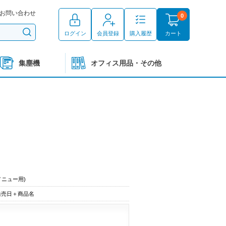
お問い合わせ
0
ログイン
会員登録
購入履歴
カート
集塵機
オフィス用品・その他
メニュー用)
発売日＋商品名