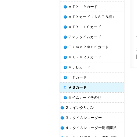
ＡＴＸ－Ｐカード
ＡＴＸカード（ＡＳＴ８欄）
ＡＴＸ－１０カード
アマノタイムカード
ＴｉｍｅＰ＠ＣＫカード
ＭＸ・ＭＲＸカード
ＭＪＤカード
ｉＴカード
ＡＳカード
タイムカードその他
２．インクリボン
３．タイムレコーダー
４．タイムレコーダー周辺商品