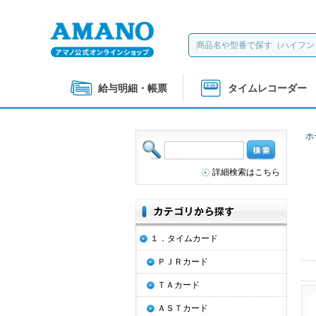
給与明細・帳票
タイムレコーダー
ホ
詳細検索はこちら
１．タイムカード
ＰＪＲカード
ＴＡカード
ＡＳＴカード