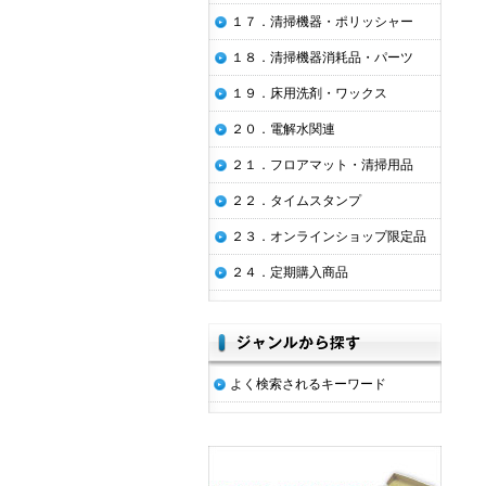
１７．清掃機器・ポリッシャー
１８．清掃機器消耗品・パーツ
１９．床用洗剤・ワックス
２０．電解水関連
２１．フロアマット・清掃用品
２２．タイムスタンプ
２３．オンラインショップ限定品
２４．定期購入商品
よく検索されるキーワード