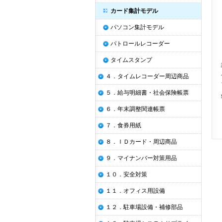
カード集計モデル
パソコン集計モデル
パトロールレコーダー
タイムスタンプ
４．タイムレコーダー周辺商品
５．給与明細書・社会保険帳票
６．年末調整関連帳票
７．食券用紙
８．ＩＤカード・周辺商品
９．マイナンバー対策用品
１０．安全対策
１１．オフィス用設備
１２．駐車場設備・補修部品