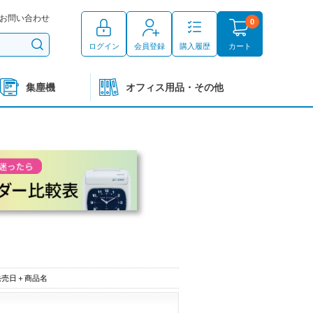
お問い合わせ
0
ログイン
会員登録
購入履歴
カート
集塵機
オフィス用品・その他
発売日＋商品名