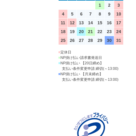
1
2
3
4
5
6
7
8
9
10
11
12
13
14
15
16
17
18
19
20
21
22
23
24
25
26
27
28
29
30
31
■
定休日
■
NP掛け払い請求書発送日
■
NP掛け払い 【20日締め】
支払い条件変更申請 締切(～13:00)
■
NP掛け払い 【月末締め】
支払い条件変更申請 締切(～13:00)