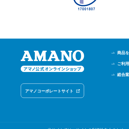
商品
ご利
総合
アマノコーポレートサイト