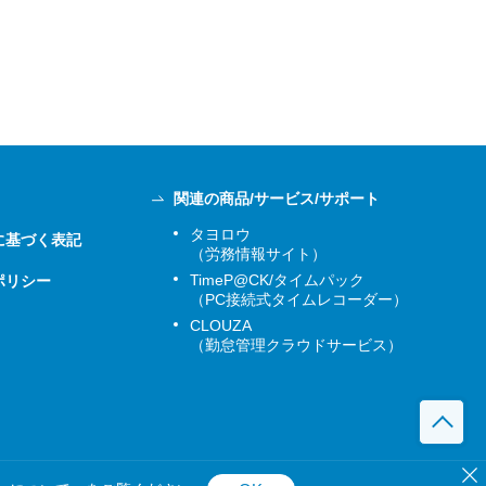
関連の商品/サービス/サポート
タヨロウ
に基づく表記
（労務情報サイト）
TimeP@CK/タイムパック
ポリシー
（PC接続式タイムレコーダー）
CLOUZA
（勤怠管理クラウドサービス）