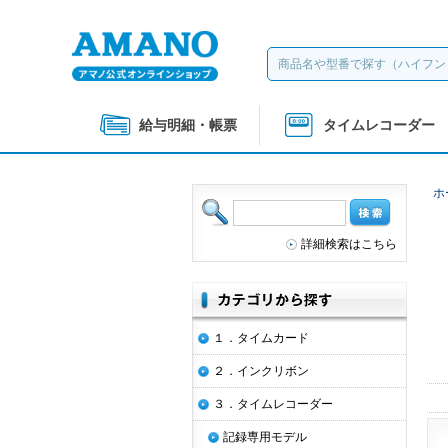
給与明細・帳票
タイムレコーダー
ホ
詳細検索はこちら
１．タイムカード
２．インクリボン
３．タイムレコーダー
記録専用モデル