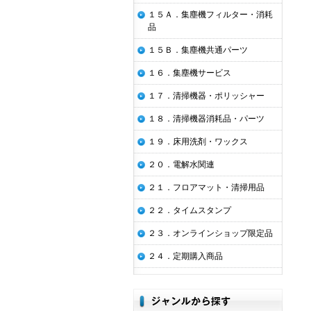
１５Ａ．集塵機フィルター・消耗
品
１５Ｂ．集塵機共通パーツ
１６．集塵機サービス
１７．清掃機器・ポリッシャー
１８．清掃機器消耗品・パーツ
１９．床用洗剤・ワックス
２０．電解水関連
２１．フロアマット・清掃用品
２２．タイムスタンプ
２３．オンラインショップ限定品
２４．定期購入商品