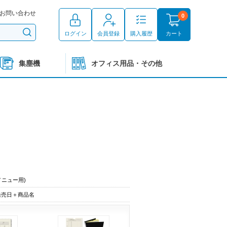
お問い合わせ
0
ログイン
会員登録
購入履歴
カート
集塵機
オフィス用品・その他
メニュー用)
発売日＋商品名