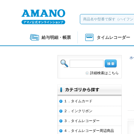
給与明細・帳票
タイムレコーダー
ホ
詳細検索はこちら
１．タイムカード
２．インクリボン
３．タイムレコーダー
４．タイムレコーダー周辺商品