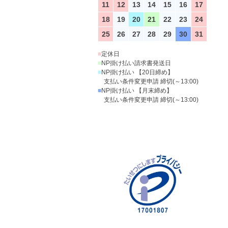
11
12
13
14
15
16
17
18
19
20
21
22
23
24
25
26
27
28
29
30
31
■
定休日
■
NP掛け払い請求書発送日
■
NP掛け払い 【20日締め】
支払い条件変更申請 締切(～13:00)
■
NP掛け払い 【月末締め】
支払い条件変更申請 締切(～13:00)