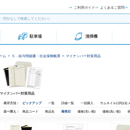
ご利用ガイド
よくあるご質問
駐車場
清掃機
ーム
>
５．給与明細書・社会保険帳票
>
マイナンバー対策用品
マイナンバー対策用品
表示方法：
ピックアップ
一覧
詳細一覧
一括購入
サムネイル(1列)(右
並べ替え：
商品コード
商品名
発売日
価格(安い順)
価格(高い順)