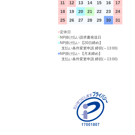
11
12
13
14
15
16
17
18
19
20
21
22
23
24
25
26
27
28
29
30
31
■
定休日
■
NP掛け払い請求書発送日
■
NP掛け払い 【20日締め】
支払い条件変更申請 締切(～13:00)
■
NP掛け払い 【月末締め】
支払い条件変更申請 締切(～13:00)