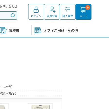
お問い合わせ
0
ログイン
会員登録
購入履歴
カート
集塵機
オフィス用品・その他
メニュー用)
発売日＋商品名