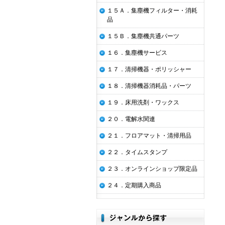
１５Ａ．集塵機フィルター・消耗
品
１５Ｂ．集塵機共通パーツ
１６．集塵機サービス
１７．清掃機器・ポリッシャー
１８．清掃機器消耗品・パーツ
１９．床用洗剤・ワックス
２０．電解水関連
２１．フロアマット・清掃用品
２２．タイムスタンプ
２３．オンラインショップ限定品
２４．定期購入商品