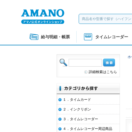
給与明細・帳票
タイムレコーダー
ホ
詳細検索はこちら
１．タイムカード
２．インクリボン
３．タイムレコーダー
４．タイムレコーダー周辺商品