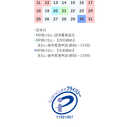
11
12
13
14
15
16
17
18
19
20
21
22
23
24
25
26
27
28
29
30
31
■
定休日
■
NP掛け払い請求書発送日
■
NP掛け払い 【20日締め】
支払い条件変更申請 締切(～13:00)
■
NP掛け払い 【月末締め】
支払い条件変更申請 締切(～13:00)