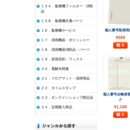
１５Ａ．集塵機フィルター・消耗
品
１５Ｂ．集塵機共通パーツ
個人番号取得用
１６．集塵機サービス
¥550
１７．清掃機器・ポリッシャー
１８．清掃機器消耗品・パーツ
１９．床用洗剤・ワックス
２０．電解水関連
２１．フロアマット・清掃用品
２２．タイムスタンプ
個人番号台帳保
２３．オンラインショップ限定品
ク
¥1,100
２４．定期購入商品