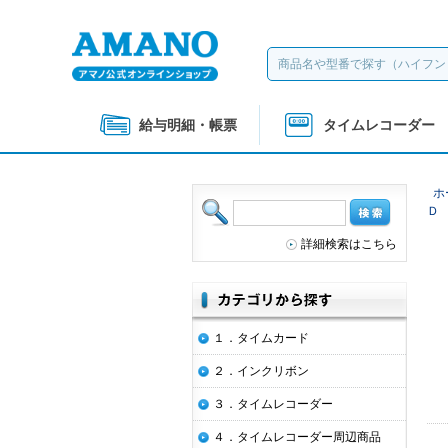
給与明細・帳票
タイムレコーダー
ホ
Ｄ
詳細検索はこちら
１．タイムカード
２．インクリボン
３．タイムレコーダー
４．タイムレコーダー周辺商品