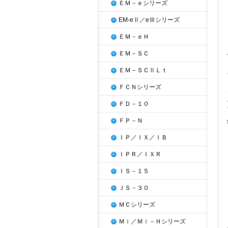
ＥＭ－ｅシリーズ
EM-eⅡ／eⅢシリーズ
ＥＭ－ｅＨ
ＥＭ－ＳＣ
ＥＭ－ＳＣⅡＬｔ
ＦＣＮシリーズ
ＦＤ－１０
ＦＰ－Ｎ
ＩＰ／ＩＸ／ＩＢ
ＩＰＲ／ＩＸＲ
ＩＳ－１５
ＪＳ－３０
ＭＣシリーズ
Ｍｉ／Ｍｉ－Ｈシリーズ