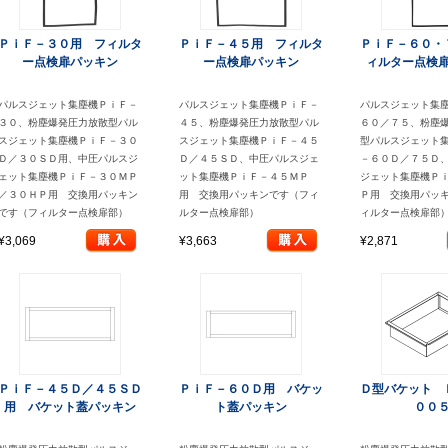
ＰｉＦ－３０用 フィルタ
ＰｉＦ－４５用 フィルタ
ＰｉＦ－６０・
ー点検扉パッキン
ー点検扉パッキン
ィルター点検
パルスジェット集塵機ＰｉＦ－
パルスジェット集塵機ＰｉＦ－
パルスジェット集
３０、粉塵爆発圧力放散型パル
４５、粉塵爆発圧力放散型パル
６０／７５、粉塵
スジェット集塵機ＰｉＦ－３０
スジェット集塵機ＰｉＦ－４５
型パルスジェット
Ｄ／３０ＳＤ用、中圧パルスジ
Ｄ／４５ＳＤ、中圧パルスジェ
－６０Ｄ／７５Ｄ
ェット集塵機ＰｉＦ－３０ＭＰ
ット集塵機ＰｉＦ－４５ＭＰ
ジェット集塵機Ｐ
／３０ＨＰ用 交換用パッキン
用 交換用パッキンです（フィ
Ｐ用 交換用パッ
です（フィルター点検扉部）
ルター点検扉部）
ィルター点検扉部
¥3,069
¥3,663
¥2,871
ＰｉＦ－４５Ｄ／４５ＳＤ
ＰｉＦ－６０Ｄ用 バケッ
Ｄ型バケット 
用 バケット蓋パッキン
ト蓋パッキン
００