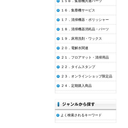
１５Ｂ．集塵機共通パーツ
１６．集塵機サービス
１７．清掃機器・ポリッシャー
１８．清掃機器消耗品・パーツ
１９．床用洗剤・ワックス
２０．電解水関連
２１．フロアマット・清掃用品
２２．タイムスタンプ
２３．オンラインショップ限定品
２４．定期購入商品
よく検索されるキーワード