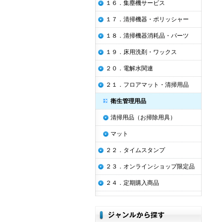
１６．集塵機サービス
１７．清掃機器・ポリッシャー
１８．清掃機器消耗品・パーツ
１９．床用洗剤・ワックス
２０．電解水関連
２１．フロアマット・清掃用品
衛生管理用品
清掃用品（お掃除用具）
マット
２２．タイムスタンプ
２３．オンラインショップ限定品
２４．定期購入商品