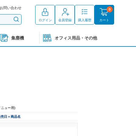
お問い合わせ
0
ログイン
会員登録
購入履歴
カート
集塵機
オフィス用品・その他
メニュー用)
発売日＋商品名