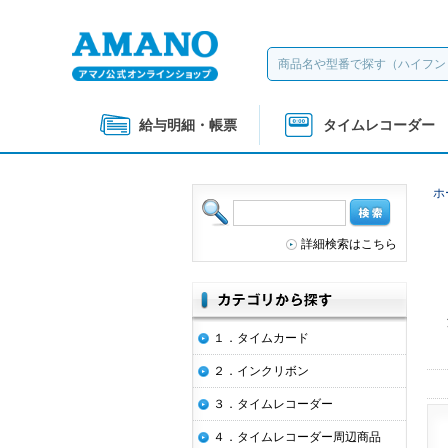
給与明細・帳票
タイムレコーダー
ホ
詳細検索はこちら
１．タイムカード
２．インクリボン
３．タイムレコーダー
４．タイムレコーダー周辺商品