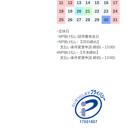
11
12
13
14
15
16
17
18
19
20
21
22
23
24
25
26
27
28
29
30
31
■
定休日
■
NP掛け払い請求書発送日
■
NP掛け払い 【20日締め】
支払い条件変更申請 締切(～13:00)
■
NP掛け払い 【月末締め】
支払い条件変更申請 締切(～13:00)