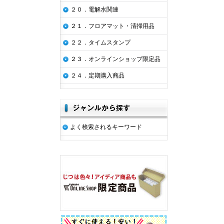
２０．電解水関連
２１．フロアマット・清掃用品
２２．タイムスタンプ
２３．オンラインショップ限定品
２４．定期購入商品
よく検索されるキーワード