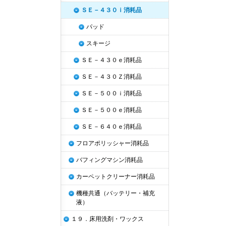
ＳＥ－４３０ｉ消耗品
パッド
スキージ
ＳＥ－４３０ｅ消耗品
ＳＥ－４３０Ｚ消耗品
ＳＥ－５００ｉ消耗品
ＳＥ－５００ｅ消耗品
ＳＥ－６４０ｅ消耗品
フロアポリッシャー消耗品
バフィングマシン消耗品
カーペットクリーナー消耗品
機種共通（バッテリー・補充
液）
１９．床用洗剤・ワックス