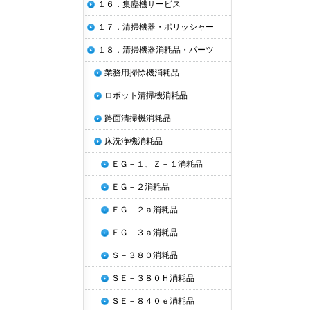
１６．集塵機サービス
１７．清掃機器・ポリッシャー
１８．清掃機器消耗品・パーツ
業務用掃除機消耗品
ロボット清掃機消耗品
路面清掃機消耗品
床洗浄機消耗品
ＥＧ－１、Ｚ－１消耗品
ＥＧ－２消耗品
ＥＧ－２ａ消耗品
ＥＧ－３ａ消耗品
Ｓ－３８０消耗品
ＳＥ－３８０Ｈ消耗品
ＳＥ－８４０ｅ消耗品