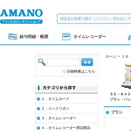
給与明細・帳票
タイムレコーダー
ホーム
>
１８
詳細検索はこちら
ＳＥ－８４０
１．タイムカード
ブラシ・パッ
２．インクリボン
ブラシ
３．タイムレコーダー
４．タイムレコーダー周辺商品