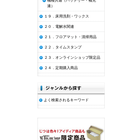
機種共通（バッテリー・補充
液）
１９．床用洗剤・ワックス
２０．電解水関連
２１．フロアマット・清掃用品
２２．タイムスタンプ
２３．オンラインショップ限定品
２４．定期購入商品
よく検索されるキーワード