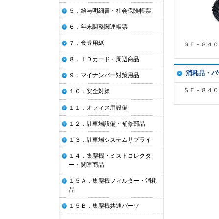
５．給与明細書・社会保険帳票
６．年末調整関連帳票
７．食券用紙
ＳＥ－８４０
８．ＩＤカード・周辺商品
消耗品・パ
９．マイナンバー対策用品
ＳＥ－８４０
１０．安全対策
１１．オフィス用設備
１２．駐車場設備・補修部品
１３．駐車場システムサプライ
１４．集塵機・ミストコレクタ
ー・関連商品
１５Ａ．集塵機フィルター・消耗
品
１５Ｂ．集塵機共通パーツ