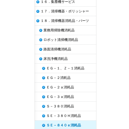
１６．集塵機サービス
１７．清掃機器・ポリッシャー
１８．清掃機器消耗品・パーツ
業務用掃除機消耗品
ロボット清掃機消耗品
路面清掃機消耗品
床洗浄機消耗品
ＥＧ－１、Ｚ－１消耗品
ＥＧ－２消耗品
ＥＧ－２ａ消耗品
ＥＧ－３ａ消耗品
Ｓ－３８０消耗品
ＳＥ－３８０Ｈ消耗品
ＳＥ－８４０ｅ消耗品