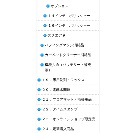
オプション
１４インチ ポリッシャー
１６インチ ポリッシャー
スクエア９
バフィングマシン消耗品
カーペットクリーナー消耗品
機種共通（バッテリー・補充
液）
１９．床用洗剤・ワックス
２０．電解水関連
２１．フロアマット・清掃用品
２２．タイムスタンプ
２３．オンラインショップ限定品
２４．定期購入商品