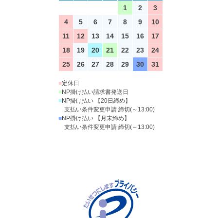
1
2
3
4
5
6
7
8
9
10
11
12
13
14
15
16
17
18
19
20
21
22
23
24
25
26
27
28
29
30
31
■
定休日
■
NP掛け払い請求書発送日
■
NP掛け払い 【20日締め】
支払い条件変更申請 締切(～13:00)
■
NP掛け払い 【月末締め】
支払い条件変更申請 締切(～13:00)