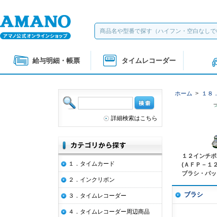
給与明細・帳票
タイムレコーダー
ホーム
>
１８
詳細検索はこちら
１２インチポ
１．タイムカード
(ＡＦＰ－１
ブラシ・パッ
２．インクリボン
ブラシ
３．タイムレコーダー
４．タイムレコーダー周辺商品