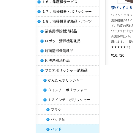
１６．集塵機サービス
茶パッド１３
１７．清掃機器・ポリッシャー
12インチポリ
洗浄機用の13
１８．清掃機器消耗品・パーツ
ド。強度の汚れ
業務用掃除機消耗品
ワックス仕上げ
の洗浄時にパッ
ロボット清掃機消耗品
用します。（硬
★★★★★☆）
路面清掃機消耗品
¥16,720
床洗浄機消耗品
フロアポリッシャー消耗品
かんたんポリッシャー
８インチ ポリッシャー
１２インチ ポリッシャー
ブラシ
パッド台
パッド