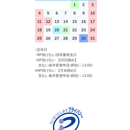
1
2
3
4
5
6
7
8
9
10
11
12
13
14
15
16
17
18
19
20
21
22
23
24
25
26
27
28
29
30
31
■
定休日
■
NP掛け払い請求書発送日
■
NP掛け払い 【20日締め】
支払い条件変更申請 締切(～13:00)
■
NP掛け払い 【月末締め】
支払い条件変更申請 締切(～13:00)