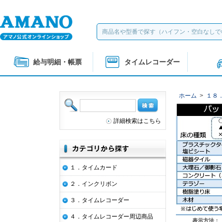
給与明細・帳票
タイムレコーダー
ホーム
>
１８
詳細検索はこちら
１．タイムカード
２．インクリボン
３．タイムレコーダー
４．タイムレコーダー周辺商品
表示方法：