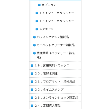
オプション
１４インチ ポリッシャー
１６インチ ポリッシャー
スクエア９
バフィングマシン消耗品
カーペットクリーナー消耗品
機種共通（バッテリー・補充
液）
１９．床用洗剤・ワックス
２０．電解水関連
２１．フロアマット・清掃用品
２２．タイムスタンプ
２３．オンラインショップ限定品
２４．定期購入商品