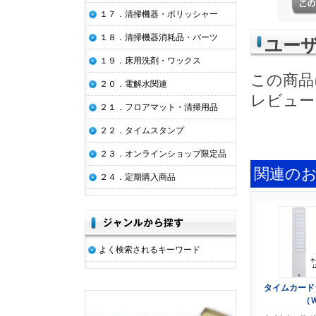
１７．清掃機器・ポリッシャー
１８．清掃機器消耗品・パーツ
ユー
１９．床用洗剤・ワックス
この商品
２０．電解水関連
レビュー
２１．フロアマット・清掃用品
２２．タイムスタンプ
２３．オンラインショップ限定品
関連の
２４．定期購入商品
よく検索されるキーワード
タイムカード
（