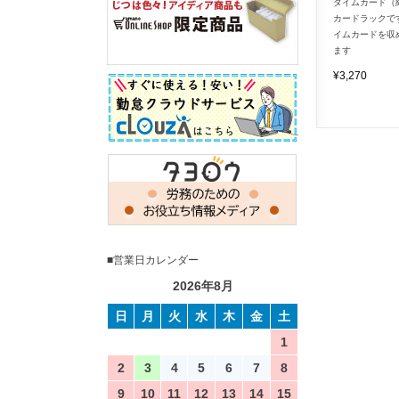
タイムカード（
カードラックで
イムカードを収
ます
¥3,270
■営業日カレンダー
2026年8月
日
月
火
水
木
金
土
1
2
3
4
5
6
7
8
9
10
11
12
13
14
15