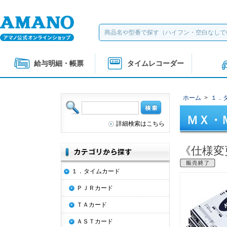
給与明細・帳票
タイムレコーダー
ホーム
>
１．
ＭＸ・
詳細検索はこちら
《仕様変
１．タイムカード
ＰＪＲカード
ＴＡカード
ＡＳＴカード