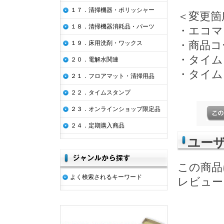
１７．清掃機器・ポリッシャー
＜変更箇
１８．清掃機器消耗品・パーツ
・エコマ
・商品コ
１９．床用洗剤・ワックス
・タイム
２０．電解水関連
・タイム
２１．フロアマット・清掃用品
２２．タイムスタンプ
２３．オンラインショップ限定品
２４．定期購入商品
ユー
この商品
よく検索されるキーワード
レビュー