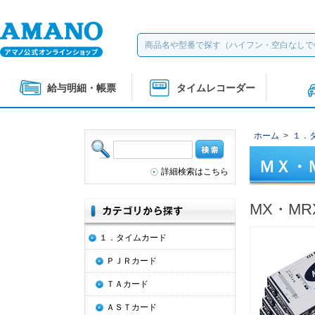
給与明細・帳票
タイムレコーダー
ホーム
>
１．
ＭＸ・
詳細検索はこちら
MX・M
１．タイムカード
ＰＪＲカード
ＴＡカード
ＡＳＴカード