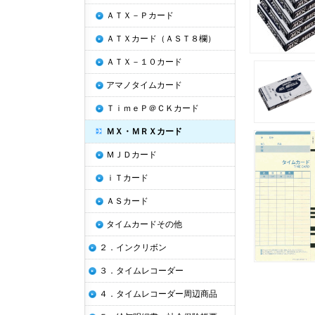
ＡＴＸ－Ｐカード
ＡＴＸカード（ＡＳＴ８欄）
ＡＴＸ－１０カード
アマノタイムカード
ＴｉｍｅＰ＠ＣＫカード
ＭＸ・ＭＲＸカード
ＭＪＤカード
ｉＴカード
ＡＳカード
タイムカードその他
２．インクリボン
３．タイムレコーダー
４．タイムレコーダー周辺商品