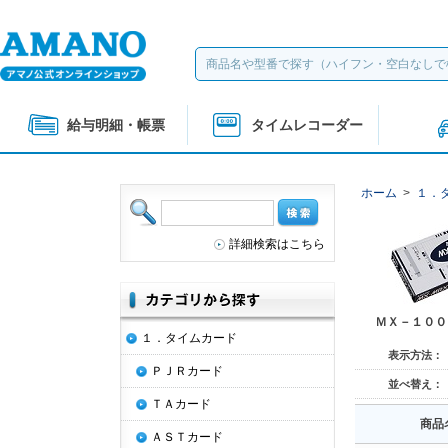
給与明細・帳票
タイムレコーダー
ホーム
>
１．
詳細検索はこちら
ＭＸ－１００
１．タイムカード
表示方法：
ＰＪＲカード
並べ替え：
ＴＡカード
商品
ＡＳＴカード