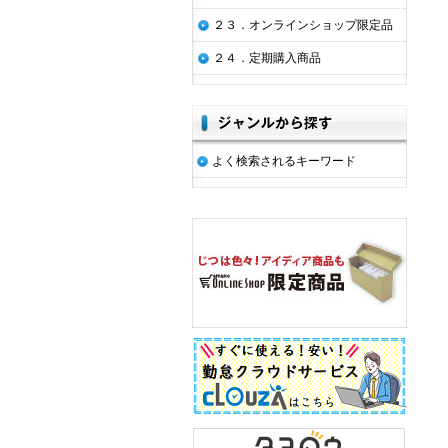
２３．オンラインショップ限定品
２４．定期購入商品
よく検索されるキーワード