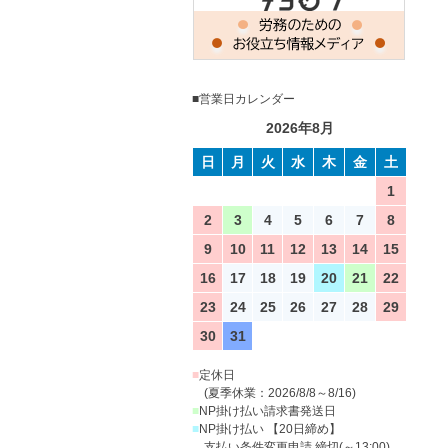
■営業日カレンダー
2026年8月
日
月
火
水
木
金
土
1
2
3
4
5
6
7
8
9
10
11
12
13
14
15
16
17
18
19
20
21
22
23
24
25
26
27
28
29
30
31
■
定休日
(夏季休業：2026/8/8～8/16)
■
NP掛け払い請求書発送日
■
NP掛け払い 【20日締め】
支払い条件変更申請 締切(～13:00)