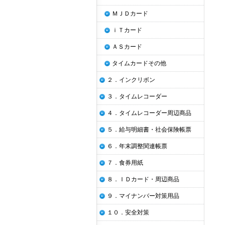
ＭＪＤカード
ｉＴカード
ＡＳカード
タイムカードその他
２．インクリボン
３．タイムレコーダー
４．タイムレコーダー周辺商品
５．給与明細書・社会保険帳票
６．年末調整関連帳票
７．食券用紙
８．ＩＤカード・周辺商品
９．マイナンバー対策用品
１０．安全対策