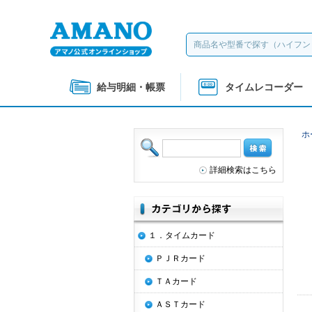
給与明細・帳票
タイムレコーダー
ホ
詳細検索はこちら
１．タイムカード
ＰＪＲカード
ＴＡカード
ＡＳＴカード