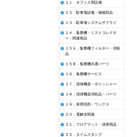
１１．オフィス用設備
１２．駐車場設備・補修部品
１３．駐車場システムサプライ
１４．集塵機・ミストコレクタ
ー・関連商品
１５Ａ．集塵機フィルター・消耗
品
１５Ｂ．集塵機共通パーツ
１６．集塵機サービス
１７．清掃機器・ポリッシャー
１８．清掃機器消耗品・パーツ
１９．床用洗剤・ワックス
２０．電解水関連
２１．フロアマット・清掃用品
２２．タイムスタンプ