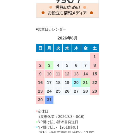
■営業日カレンダー
2026年8月
日
月
火
水
木
金
土
1
2
3
4
5
6
7
8
9
10
11
12
13
14
15
16
17
18
19
20
21
22
23
24
25
26
27
28
29
30
31
■
定休日
(夏季休業：2026/8/8～8/16)
■
NP掛け払い請求書発送日
■
NP掛け払い 【20日締め】
支払い条件変更申請 締切(～13:00)