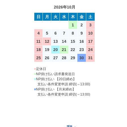
2026年10月
日
月
火
水
木
金
土
1
2
3
4
5
6
7
8
9
10
11
12
13
14
15
16
17
18
19
20
21
22
23
24
25
26
27
28
29
30
31
■
定休日
■
NP掛け払い請求書発送日
■
NP掛け払い 【20日締め】
支払い条件変更申請 締切(～13:00)
■
NP掛け払い 【月末締め】
支払い条件変更申請 締切(～13:00)