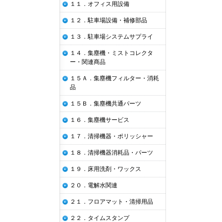
１１．オフィス用設備
１２．駐車場設備・補修部品
１３．駐車場システムサプライ
１４．集塵機・ミストコレクタ
ー・関連商品
１５Ａ．集塵機フィルター・消耗
品
１５Ｂ．集塵機共通パーツ
１６．集塵機サービス
１７．清掃機器・ポリッシャー
１８．清掃機器消耗品・パーツ
１９．床用洗剤・ワックス
２０．電解水関連
２１．フロアマット・清掃用品
２２．タイムスタンプ