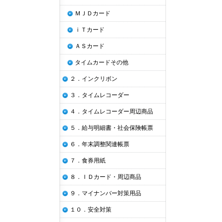
ＭＪＤカード
ｉＴカード
ＡＳカード
タイムカードその他
２．インクリボン
３．タイムレコーダー
４．タイムレコーダー周辺商品
５．給与明細書・社会保険帳票
６．年末調整関連帳票
７．食券用紙
８．ＩＤカード・周辺商品
９．マイナンバー対策用品
１０．安全対策