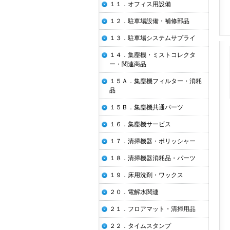
１１．オフィス用設備
１２．駐車場設備・補修部品
１３．駐車場システムサプライ
１４．集塵機・ミストコレクタ
ー・関連商品
１５Ａ．集塵機フィルター・消耗
品
１５Ｂ．集塵機共通パーツ
１６．集塵機サービス
１７．清掃機器・ポリッシャー
１８．清掃機器消耗品・パーツ
１９．床用洗剤・ワックス
２０．電解水関連
２１．フロアマット・清掃用品
２２．タイムスタンプ