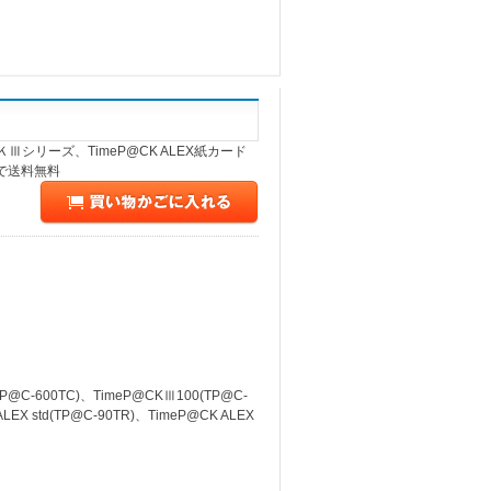
Ⅲシリーズ、TimeP@CK ALEX紙カード
で送料無料
C-600TC)、TimeP@CKⅢ100(TP@C-
LEX std(TP@C-90TR)、TimeP@CK ALEX