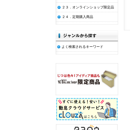
２３．オンラインショップ限定品
２４．定期購入商品
よく検索されるキーワード