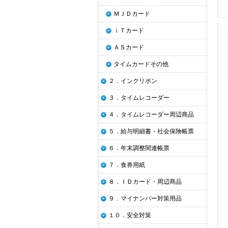
ＭＪＤカード
ｉＴカード
ＡＳカード
タイムカードその他
２．インクリボン
３．タイムレコーダー
４．タイムレコーダー周辺商品
５．給与明細書・社会保険帳票
６．年末調整関連帳票
７．食券用紙
８．ＩＤカード・周辺商品
９．マイナンバー対策用品
１０．安全対策