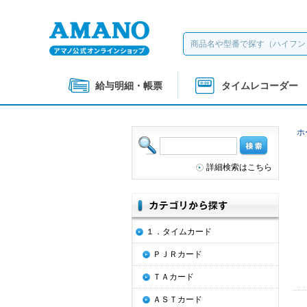
給与明細・帳票
タイムレコーダー
ホ
詳細検索はこちら
１．タイムカード
ＰＪＲカード
ＴＡカード
ＡＳＴカード