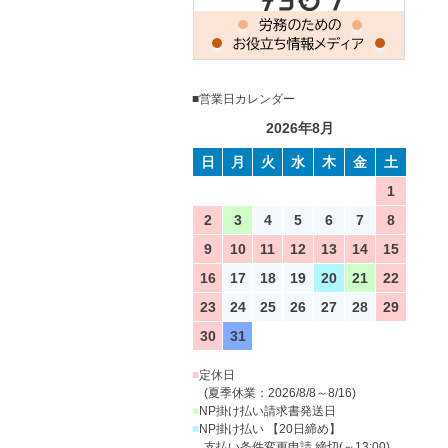
■営業日カレンダー
2026年8月
日
月
火
水
木
金
土
1
2
3
4
5
6
7
8
9
10
11
12
13
14
15
16
17
18
19
20
21
22
23
24
25
26
27
28
29
30
31
■
定休日
(夏季休業：2026/8/8～8/16)
■
NP掛け払い請求書発送日
■
NP掛け払い 【20日締め】
支払い条件変更申請 締切(～13:00)