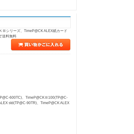
Ⅲシリーズ、TimeP@CK ALEX紙カード
で送料無料
C-600TC)、TimeP@CKⅢ100(TP@C-
LEX std(TP@C-90TR)、TimeP@CK ALEX