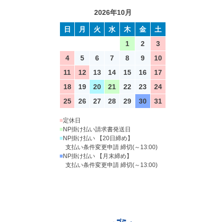
2026年10月
日
月
火
水
木
金
土
1
2
3
4
5
6
7
8
9
10
11
12
13
14
15
16
17
18
19
20
21
22
23
24
25
26
27
28
29
30
31
■
定休日
■
NP掛け払い請求書発送日
■
NP掛け払い 【20日締め】
支払い条件変更申請 締切(～13:00)
■
NP掛け払い 【月末締め】
支払い条件変更申請 締切(～13:00)