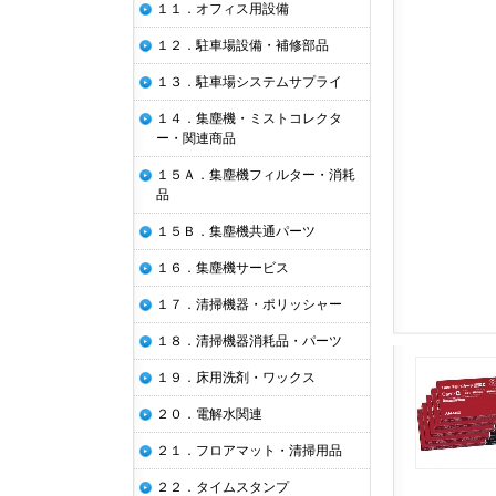
１１．オフィス用設備
１２．駐車場設備・補修部品
１３．駐車場システムサプライ
１４．集塵機・ミストコレクタ
ー・関連商品
１５Ａ．集塵機フィルター・消耗
品
１５Ｂ．集塵機共通パーツ
１６．集塵機サービス
１７．清掃機器・ポリッシャー
１８．清掃機器消耗品・パーツ
１９．床用洗剤・ワックス
２０．電解水関連
２１．フロアマット・清掃用品
２２．タイムスタンプ