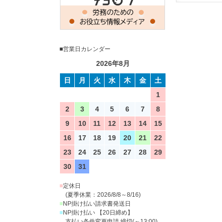
■営業日カレンダー
2026年8月
日
月
火
水
木
金
土
1
2
3
4
5
6
7
8
9
10
11
12
13
14
15
16
17
18
19
20
21
22
23
24
25
26
27
28
29
30
31
■
定休日
(夏季休業：2026/8/8～8/16)
■
NP掛け払い請求書発送日
■
NP掛け払い 【20日締め】
支払い条件変更申請 締切(～13:00)