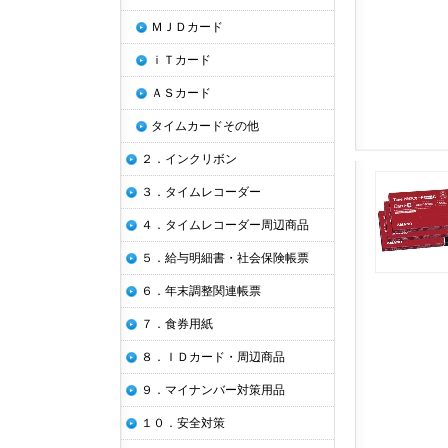
ＭＪＤカード
ｉＴカード
ＡＳカード
タイムカードその他
２．インクリボン
３．タイムレコーダー
４．タイムレコーダー周辺商品
５．給与明細書・社会保険帳票
６．年末調整関連帳票
７．食券用紙
８．ＩＤカード・周辺商品
９．マイナンバー対策用品
１０．安全対策