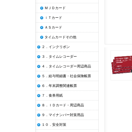
ＭＪＤカード
ｉＴカード
ＡＳカード
タイムカードその他
２．インクリボン
３．タイムレコーダー
４．タイムレコーダー周辺商品
５．給与明細書・社会保険帳票
６．年末調整関連帳票
７．食券用紙
８．ＩＤカード・周辺商品
９．マイナンバー対策用品
１０．安全対策