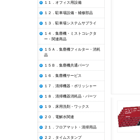
１１．オフィス用設備
１２．駐車場設備・補修部品
１３．駐車場システムサプライ
１４．集塵機・ミストコレクタ
ー・関連商品
１５Ａ．集塵機フィルター・消耗
品
１５Ｂ．集塵機共通パーツ
１６．集塵機サービス
１７．清掃機器・ポリッシャー
１８．清掃機器消耗品・パーツ
１９．床用洗剤・ワックス
２０．電解水関連
２１．フロアマット・清掃用品
２２．タイムスタンプ