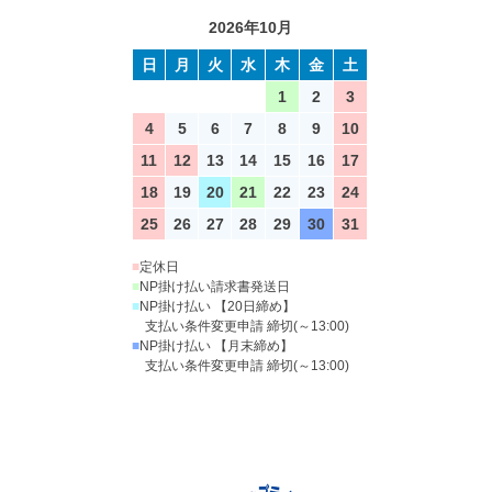
2026年10月
日
月
火
水
木
金
土
1
2
3
4
5
6
7
8
9
10
11
12
13
14
15
16
17
18
19
20
21
22
23
24
25
26
27
28
29
30
31
■
定休日
■
NP掛け払い請求書発送日
■
NP掛け払い 【20日締め】
支払い条件変更申請 締切(～13:00)
■
NP掛け払い 【月末締め】
支払い条件変更申請 締切(～13:00)