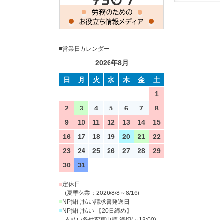
■営業日カレンダー
2026年8月
日
月
火
水
木
金
土
1
2
3
4
5
6
7
8
9
10
11
12
13
14
15
16
17
18
19
20
21
22
23
24
25
26
27
28
29
30
31
■
定休日
(夏季休業：2026/8/8～8/16)
■
NP掛け払い請求書発送日
■
NP掛け払い 【20日締め】
支払い条件変更申請 締切(～13:00)