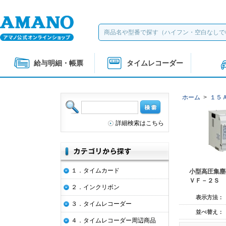
給与明細・帳票
タイムレコーダー
ホーム
>
１５
詳細検索はこちら
１．タイムカード
小型高圧集塵
ＶＦ－２Ｓ
２．インクリボン
表示方法：
３．タイムレコーダー
並べ替え：
４．タイムレコーダー周辺商品