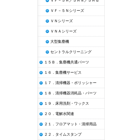
ＶＦ－５Ｈ／５ＨＮ／５ＨＧ
ＶＦ－５Ｎシリーズ
ＶＮシリーズ
ＶＮＡシリーズ
大型集塵機
セントラルクリーニング
１５Ｂ．集塵機共通パーツ
１６．集塵機サービス
１７．清掃機器・ポリッシャー
１８．清掃機器消耗品・パーツ
１９．床用洗剤・ワックス
２０．電解水関連
２１．フロアマット・清掃用品
２２．タイムスタンプ