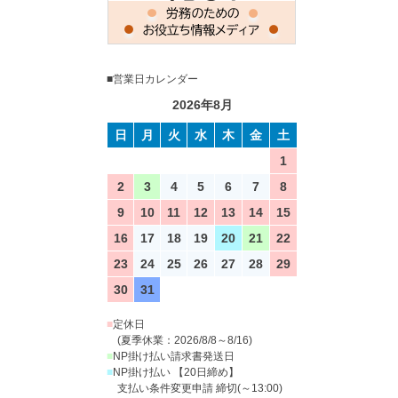
■営業日カレンダー
2026年8月
日
月
火
水
木
金
土
1
2
3
4
5
6
7
8
9
10
11
12
13
14
15
16
17
18
19
20
21
22
23
24
25
26
27
28
29
30
31
■
定休日
(夏季休業：2026/8/8～8/16)
■
NP掛け払い請求書発送日
■
NP掛け払い 【20日締め】
支払い条件変更申請 締切(～13:00)