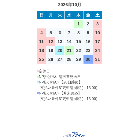
2026年10月
日
月
火
水
木
金
土
1
2
3
4
5
6
7
8
9
10
11
12
13
14
15
16
17
18
19
20
21
22
23
24
25
26
27
28
29
30
31
■
定休日
■
NP掛け払い請求書発送日
■
NP掛け払い 【20日締め】
支払い条件変更申請 締切(～13:00)
■
NP掛け払い 【月末締め】
支払い条件変更申請 締切(～13:00)